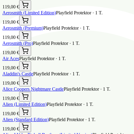
119,00 €
Aerosmith (Limited Edition)
Playfield Protektor
·
1
T.
119,00 €
Aerosmith (Premium)
Playfield Protektor
·
1
T.
119,00 €
Aerosmith (Pro)
Playfield Protektor
·
1
T.
119,00 €
Air Aces
Playfield Protektor
·
1
T.
119,00 €
Aladdin's Castle
Playfield Protektor
·
1
T.
119,00 €
Alice Coopers Nightmare Castle
Playfield Protektor
·
1
T.
119,00 €
Alien (Limited Edition)
Playfield Protektor
·
1
T.
119,00 €
Alien (Standard Edition)
Playfield Protektor
·
1
T.
119,00 €