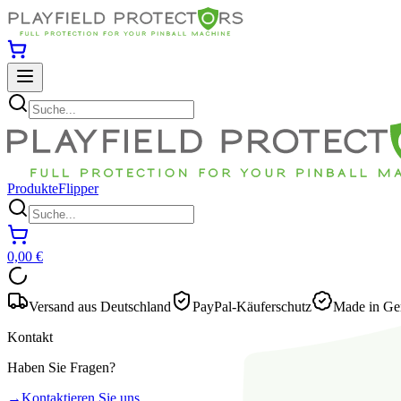
Produkte
Flipper
0,00 €
Versand aus Deutschland
PayPal-Käuferschutz
Made in Ger
Kontakt
Haben Sie Fragen?
→
Kontaktieren Sie uns