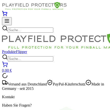
Produkte
Flipper
0,00 €
Versand aus Deutschland
PayPal-Käuferschutz
Made in
Germany · seit 2015
Kontakt
Haben Sie Fragen?