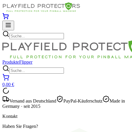
Produkte
Flipper
0,00 €
Versand aus Deutschland
PayPal-Käuferschutz
Made in
Germany · seit 2015
Kontakt
Haben Sie Fragen?