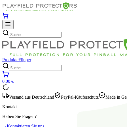
Produkte
Flipper
0,00 €
Versand aus Deutschland
PayPal-Käuferschutz
Made in Ger
Kontakt
Haben Sie Fragen?
→
Kontaktieren Sie uns