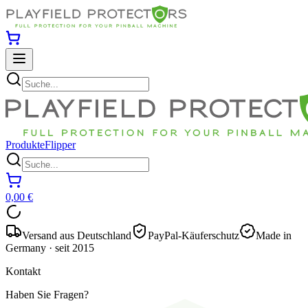
Produkte
Flipper
0,00 €
Versand aus Deutschland
PayPal-Käuferschutz
Made in
Germany · seit 2015
Kontakt
Haben Sie Fragen?